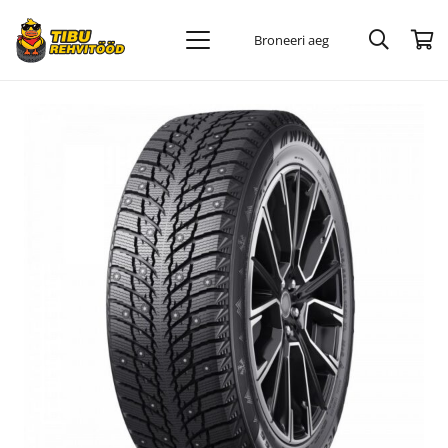
Broneeri aeg