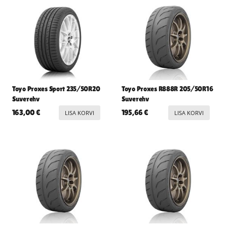
Toyo Proxes Sport 235/50R20
Toyo Proxes R888R 205/50R16
Suverehv
Suverehv
163,00
€
195,66
€
LISA KORVI
LISA KORVI