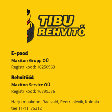
E-pood
Maxiton Grupp OÜ
Registrikood: 16250963
Rehvitööd
Maxiton Service OÜ
Registrikood: 16799376
Harju maakond, Rae vald, Peetri alevik, Kuldala
tee 11-11, 75312