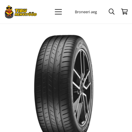
Broneeri aeg