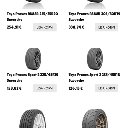
Toyo Proxes R888R 255/35R20
Toyo Proxes R888R 305/30R19
Suverehv
Suverehv
254,91
€
338,74
€
LISA KORVI
LISA KORVI
Toyo Proxes Sport 2 225/45R19
Toyo Proxes Sport 2 235/45R18
Suverehv
Suverehv
153,82
€
126,15
€
LISA KORVI
LISA KORVI