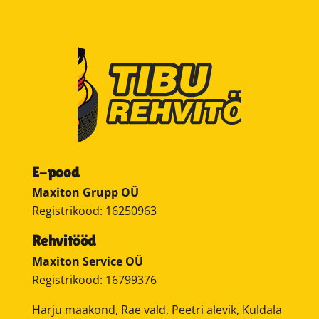
E-pood
Maxiton Grupp OÜ
Registrikood: 16250963
Rehvitööd
Maxiton Service OÜ
Registrikood: 16799376
Harju maakond, Rae vald, Peetri alevik, Kuldala