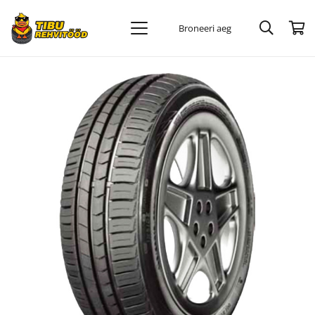
Broneeri aeg