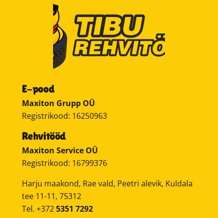
E-pood
Maxiton Grupp OÜ
Registrikood: 16250963
Rehvitööd
Maxiton Service OÜ
Registrikood: 16799376
Harju maakond, Rae vald, Peetri alevik, Kuldala
tee 11-11, 75312
Tel. +372
5351 7292