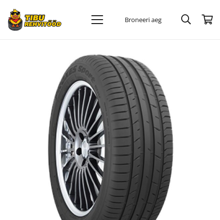
Broneeri aeg