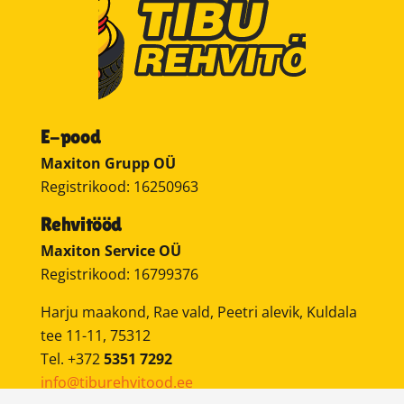
E-pood
Maxiton Grupp OÜ
Registrikood: 16250963
Rehvitööd
Maxiton Service OÜ
Registrikood: 16799376
Harju maakond, Rae vald, Peetri alevik, Kuldala
tee 11-11, 75312
Tel. +372
5351 7292
info@tiburehvitood.ee