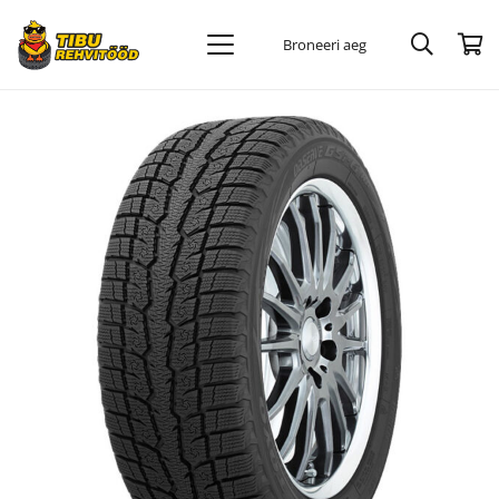
Broneeri aeg