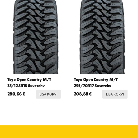
Toyo Open Country M/T
Toyo Open Country M/T
35/12.5R18 Suverehv
295/70R17 Suverehv
280,66
€
208,88
€
LISA KORVI
LISA KORVI