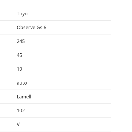
Toyo
Observe Gsi6
245
45
19
auto
Lamell
102
V