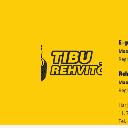
E-
Max
Regi
Reh
Max
Regi
Harj
11, 
Tel.