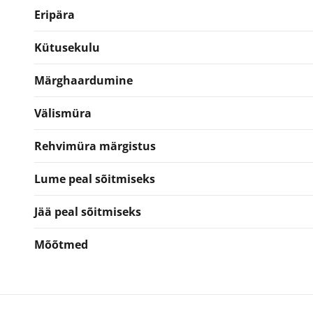
Eripära
Kütusekulu
Märghaardumine
Välismüra
Rehvimüra märgistus
Lume peal sõitmiseks
Jää peal sõitmiseks
Mõõtmed