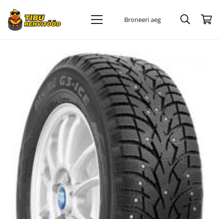
Broneeri aeg