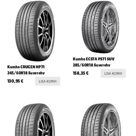
Kumho ECSTA PS71 SUV
285/60R18 Suverehv
Kumho CRUGEN HP71
245/60R18 Suverehv
158,35
€
LISA KORVI
130,95
€
LISA KORVI