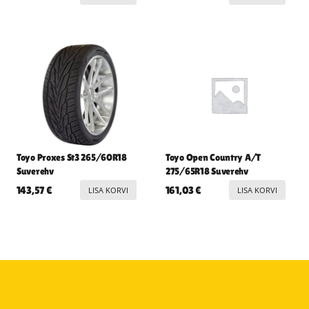
Toyo Proxes St3 265/60R18
Toyo Open Country A/T
Suverehv
275/65R18 Suverehv
143,57
€
161,03
€
LISA KORVI
LISA KORVI