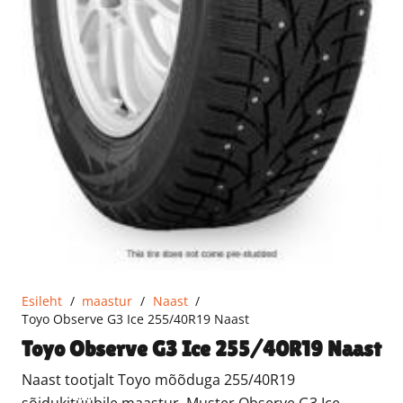
Esileht
/
maastur
/
Naast
/
Toyo Observe G3 Ice 255/40R19 Naast
Toyo Observe G3 Ice 255/40R19 Naast
Naast tootjalt Toyo mõõduga 255/40R19
sõidukitüübile maastur. Muster Observe G3 Ice.