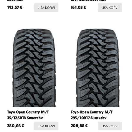
143,57
€
161,03
€
LISA KORVI
LISA KORVI
Toyo Open Country M/T
Toyo Open Country M/T
35/12.5R18 Suverehv
295/70R17 Suverehv
280,66
€
208,88
€
LISA KORVI
LISA KORVI