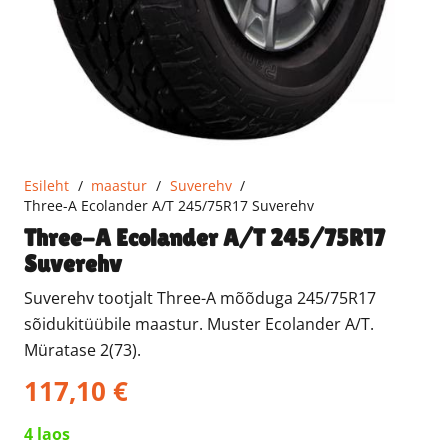
Esileht
/
maastur
/
Suverehv
/
Three-A Ecolander A/T 245/75R17 Suverehv
Three-A Ecolander A/T 245/75R17
Suverehv
Suverehv tootjalt Three-A mõõduga 245/75R17
sõidukitüübile maastur. Muster Ecolander A/T.
Müratase 2(73).
117,10
€
4 laos