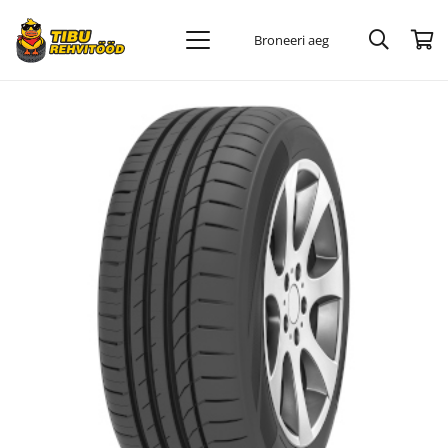
Broneeri aeg