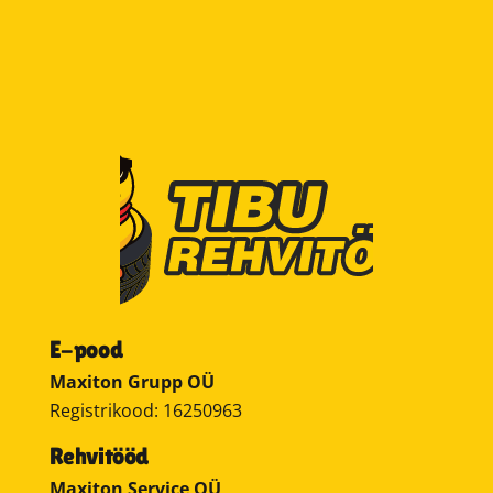
E-pood
Maxiton Grupp OÜ
Registrikood: 16250963
Rehvitööd
Maxiton Service OÜ