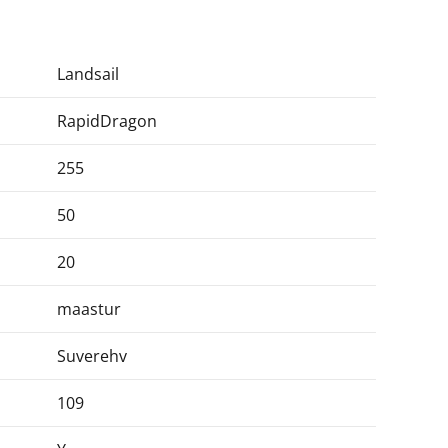
Landsail
RapidDragon
255
50
20
maastur
Suverehv
109