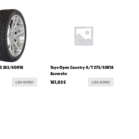
t3 265/60R18
Toyo Open Country A/T 275/65R18
Suverehv
161,03
€
LISA KORVI
LISA KORVI