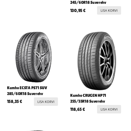
245/60R18 Suverehv
130,95
€
LISA KORVI
Kumho ECSTA PS71 SUV
285/60R18 Suverehv
Kumho CRUGEN HP71
255/55R18 Suverehv
158,35
€
LISA KORVI
118,65
€
LISA KORVI