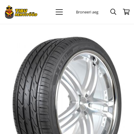
Broneeri aeg