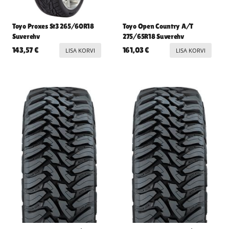
Toyo Proxes St3 265/60R18
Toyo Open Country A/T
Suverehv
275/65R18 Suverehv
143,57
€
161,03
€
LISA KORVI
LISA KORVI