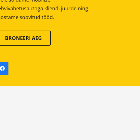
ehvivahetusautoga kliendi juurde ning
eostame soovitud tööd.
BRONEERI AEG