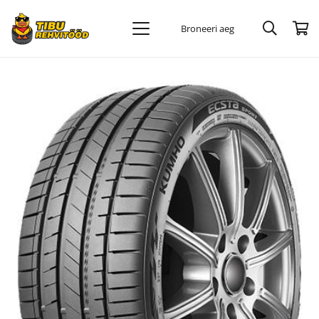
Broneeri aeg