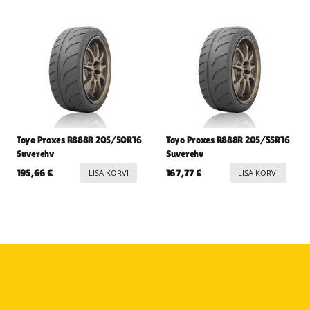
Toyo Proxes R888R 205/50R16
Toyo Proxes R888R 205/55R16
Suverehv
Suverehv
195,66
€
167,77
€
LISA KORVI
LISA KORVI