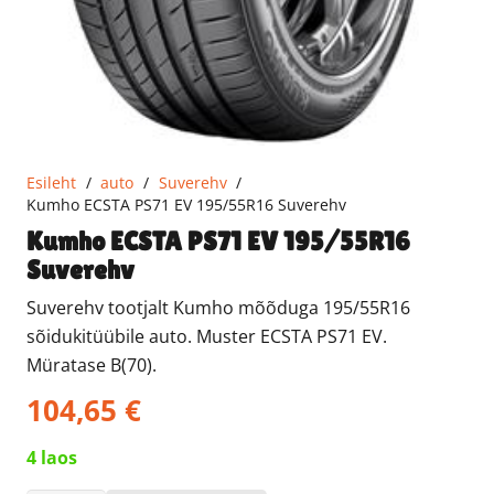
Esileht
/
auto
/
Suverehv
/
Kumho ECSTA PS71 EV 195/55R16 Suverehv
Kumho ECSTA PS71 EV 195/55R16
Suverehv
Suverehv tootjalt Kumho mõõduga 195/55R16
sõidukitüübile auto. Muster ECSTA PS71 EV.
Müratase B(70).
104,65
€
4 laos