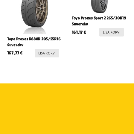
Toyo Proxes Sport 2 265/30R19
Suverehv
161,17
€
LISA KORVI
Toyo Proxes R888R 205/55R16
Suverehv
167,77
€
LISA KORVI