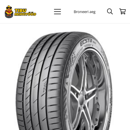
Broneeri aeg